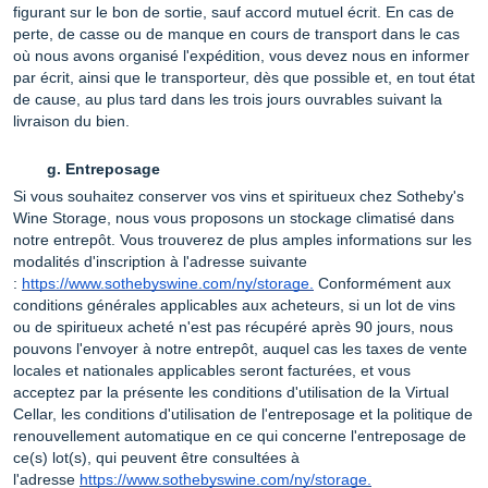
figurant sur le bon de sortie, sauf accord mutuel écrit. En cas de
perte, de casse ou de manque en cours de transport dans le cas
où nous avons organisé l'expédition, vous devez nous en informer
par écrit, ainsi que le transporteur, dès que possible et, en tout état
de cause, au plus tard dans les trois jours ouvrables suivant la
livraison du bien.
Entreposage
Si vous souhaitez conserver vos vins et spiritueux chez Sotheby's
Wine Storage, nous vous proposons un stockage climatisé dans
notre entrepôt. Vous trouverez de plus amples informations sur les
modalités d'inscription à l'adresse suivante
:
https://www.sothebyswine.com/ny/storage.
Conformément aux
conditions générales applicables aux acheteurs, si un lot de vins
ou de spiritueux acheté n'est pas récupéré après 90 jours, nous
pouvons l'envoyer à notre entrepôt, auquel cas les taxes de vente
locales et nationales applicables seront facturées, et vous
acceptez par la présente les conditions d'utilisation de la Virtual
Cellar, les conditions d'utilisation de l'entreposage et la politique de
renouvellement automatique en ce qui concerne l'entreposage de
ce(s) lot(s), qui peuvent être consultées à
l'adresse
https://www.sothebyswine.com/ny/storage.