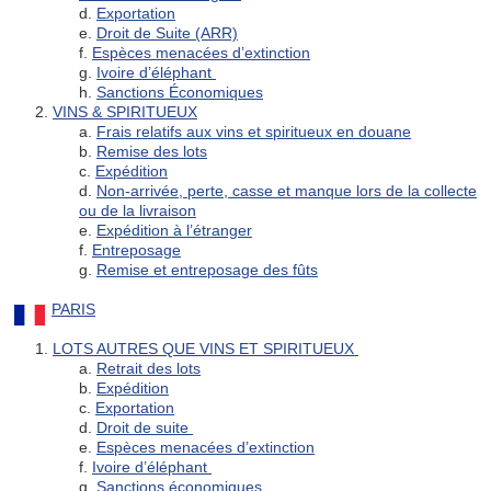
d.
Exportation
e.
Droit de Suite (ARR)
f.
Espèces menacées d’extinction
g.
Ivoire d’éléphant
h.
Sanctions Économiques
2.
VINS & SPIRITUEUX
a.
Frais relatifs aux vins et spiritueux en douane
b.
Remise des lots
c.
Expédition
d.
Non-arrivée, perte, casse et manque lors de la collecte
ou de la livraison
e.
Expédition à l’étranger
f.
Entreposage
g.
Remise et entreposage des fûts
PARIS
1.
LOTS AUTRES QUE VINS ET SPIRITUEUX
a.
Retrait des lots
b.
Expédition
c.
Exportation
d.
Droit de suite
e.
Espèces menacées d’extinction
f.
Ivoire d’éléphant
g.
Sanctions économiques