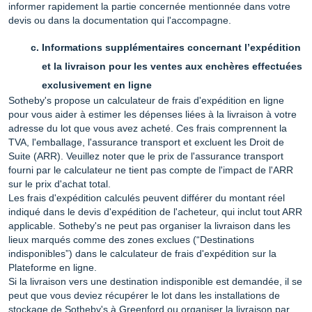
informer rapidement la partie concernée mentionnée dans votre
devis ou dans la documentation qui l'accompagne.
Informations supplémentaires concernant l’expédition
et la livraison pour les ventes aux enchères effectuées
exclusivement en ligne
Sotheby's propose un calculateur de frais d'expédition en ligne
pour vous aider à estimer les dépenses liées à la livraison à votre
adresse du lot que vous avez acheté. Ces frais comprennent la
TVA, l'emballage, l'assurance transport et excluent les Droit de
Suite (ARR). Veuillez noter que le prix de l'assurance transport
fourni par le calculateur ne tient pas compte de l'impact de l'ARR
sur le prix d'achat total.
Les frais d'expédition calculés peuvent différer du montant réel
indiqué dans le devis d'expédition de l'acheteur, qui inclut tout ARR
applicable. Sotheby's ne peut pas organiser la livraison dans les
lieux marqués comme des zones exclues (“Destinations
indisponibles”) dans le calculateur de frais d'expédition sur la
Plateforme en ligne.
Si la livraison vers une destination indisponible est demandée, il se
peut que vous deviez récupérer le lot dans les installations de
stockage de Sotheby's à Greenford ou organiser la livraison par