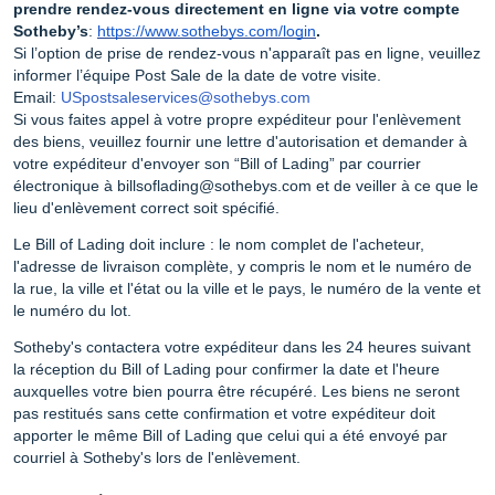
prendre rendez-vous directement en ligne via votre compte
Sotheby’s
:
https://www.sothebys.com/login
.
Si l’option de prise de rendez-vous n'apparaît pas en ligne, veuillez
informer l’équipe Post Sale de la date de votre visite.
Email:
USpostsaleservices@sothebys.com
Si vous faites appel à votre propre expéditeur pour l'enlèvement
des biens, veuillez fournir une lettre d'autorisation et demander à
votre expéditeur d'envoyer son “Bill of Lading” par courrier
électronique à billsoflading@sothebys.com et de veiller à ce que le
lieu d'enlèvement correct soit spécifié.
Le Bill of Lading doit inclure : le nom complet de l'acheteur,
l'adresse de livraison complète, y compris le nom et le numéro de
la rue, la ville et l'état ou la ville et le pays, le numéro de la vente et
le numéro du lot.
Sotheby's contactera votre expéditeur dans les 24 heures suivant
la réception du Bill of Lading pour confirmer la date et l'heure
auxquelles votre bien pourra être récupéré. Les biens ne seront
pas restitués sans cette confirmation et votre expéditeur doit
apporter le même Bill of Lading que celui qui a été envoyé par
courriel à Sotheby's lors de l'enlèvement.