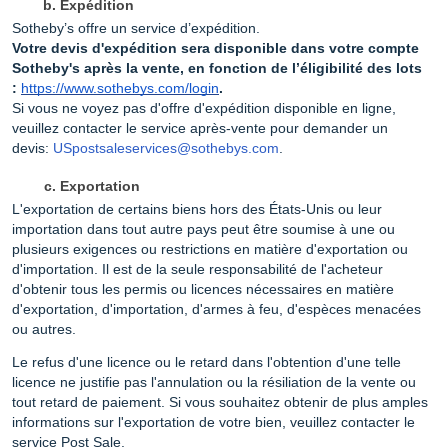
Expédition
Sotheby’s offre un service d’expédition.
Votre devis d'expédition sera disponible dans votre compte
Sotheby's après la vente, en fonction de l’éligibilité des lots
:
https://www.sothebys.com/login
.
Si vous ne voyez pas d'offre d'expédition disponible en ligne,
veuillez contacter le service après-vente pour demander un
devis:
USpostsaleservices@sothebys.com
.
Exportation
L'exportation de certains biens hors des États-Unis ou leur
importation dans tout autre pays peut être soumise à une ou
plusieurs exigences ou restrictions en matière d'exportation ou
d'importation. Il est de la seule responsabilité de l'acheteur
d'obtenir tous les permis ou licences nécessaires en matière
d'exportation, d'importation, d'armes à feu, d'espèces menacées
ou autres.
Le refus d'une licence ou le retard dans l'obtention d'une telle
licence ne justifie pas l'annulation ou la résiliation de la vente ou
tout retard de paiement. Si vous souhaitez obtenir de plus amples
informations sur l'exportation de votre bien, veuillez contacter le
service Post Sale.