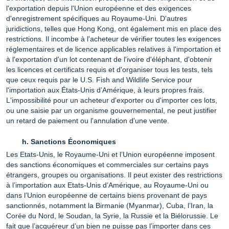
l'exportation depuis l'Union européenne et des exigences
d'enregistrement spécifiques au Royaume-Uni. D'autres
juridictions, telles que Hong Kong, ont également mis en place des
restrictions. Il incombe à l'acheteur de vérifier toutes les exigences
réglementaires et de licence applicables relatives à l'importation et
à l'exportation d'un lot contenant de l'ivoire d'éléphant, d'obtenir
les licences et certificats requis et d'organiser tous les tests, tels
que ceux requis par le U.S. Fish and Wildlife Service pour
l'importation aux États-Unis d’Amérique, à leurs propres frais.
L'impossibilité pour un acheteur d'exporter ou d'importer ces lots,
ou une saisie par un organisme gouvernemental, ne peut justifier
un retard de paiement ou l'annulation d'une vente.
Sanctions Économiques
Les Etats-Unis, le Royaume-Uni et l’Union européenne imposent
des sanctions économiques et commerciales sur certains pays
étrangers, groupes ou organisations. Il peut exister des restrictions
à l’importation aux Etats-Unis d’Amérique, au Royaume-Uni ou
dans l’Union européenne de certains biens provenant de pays
sanctionnés, notamment la Birmanie (Myanmar), Cuba, l’Iran, la
Corée du Nord, le Soudan, la Syrie, la Russie et la Biélorussie. Le
fait que l’acquéreur d’un bien ne puisse pas l’importer dans ces