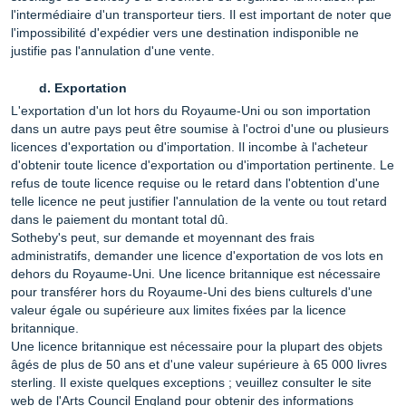
l'intermédiaire d'un transporteur tiers. Il est important de noter que
l'impossibilité d'expédier vers une destination indisponible ne
justifie pas l'annulation d'une vente.
Exportation
L'exportation d'un lot hors du Royaume-Uni ou son importation
dans un autre pays peut être soumise à l'octroi d'une ou plusieurs
licences d'exportation ou d'importation. Il incombe à l'acheteur
d'obtenir toute licence d'exportation ou d'importation pertinente. Le
refus de toute licence requise ou le retard dans l'obtention d'une
telle licence ne peut justifier l'annulation de la vente ou tout retard
dans le paiement du montant total dû.
Sotheby's peut, sur demande et moyennant des frais
administratifs, demander une licence d'exportation de vos lots en
dehors du Royaume-Uni. Une licence britannique est nécessaire
pour transférer hors du Royaume-Uni des biens culturels d'une
valeur égale ou supérieure aux limites fixées par la licence
britannique.
Une licence britannique est nécessaire pour la plupart des objets
âgés de plus de 50 ans et d'une valeur supérieure à 65 000 livres
sterling. Il existe quelques exceptions ; veuillez consulter le site
web de l'Arts Council England pour obtenir des informations