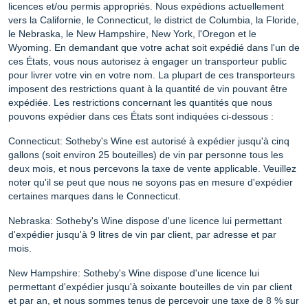
licences et/ou permis appropriés. Nous expédions actuellement
vers la Californie, le Connecticut, le district de Columbia, la Floride,
le Nebraska, le New Hampshire, New York, l'Oregon et le
Wyoming. En demandant que votre achat soit expédié dans l'un de
ces États, vous nous autorisez à engager un transporteur public
pour livrer votre vin en votre nom. La plupart de ces transporteurs
imposent des restrictions quant à la quantité de vin pouvant être
expédiée. Les restrictions concernant les quantités que nous
pouvons expédier dans ces États sont indiquées ci-dessous :
Connecticut
: Sotheby's Wine est autorisé à expédier jusqu'à cinq
gallons (soit environ 25 bouteilles) de vin par personne tous les
deux mois, et nous percevons la taxe de vente applicable. Veuillez
noter qu'il se peut que nous ne soyons pas en mesure d'expédier
certaines marques dans le Connecticut.
Nebraska
: Sotheby's Wine dispose d'une licence lui permettant
d'expédier jusqu'à 9 litres de vin par client, par adresse et par
mois.
New Hampshire
: Sotheby's Wine dispose d'une licence lui
permettant d'expédier jusqu'à soixante bouteilles de vin par client
et par an, et nous sommes tenus de percevoir une taxe de 8 % sur