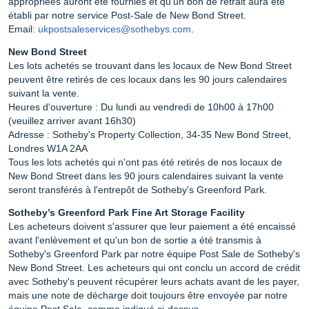
appropriées auront été fournies et qu'un bon de retrait aura été
établi par notre service Post-Sale de New Bond Street.
Email:
ukpostsaleservices@sothebys.com
.
New Bond Street
Les lots achetés se trouvant dans les locaux de New Bond Street
peuvent être retirés de ces locaux dans les 90 jours calendaires
suivant la vente.
Heures d'ouverture : Du lundi au vendredi de 10h00 à 17h00
(veuillez arriver avant 16h30)
Adresse : Sotheby's Property Collection, 34-35 New Bond Street,
Londres W1A 2AA
Tous les lots achetés qui n'ont pas été retirés de nos locaux de
New Bond Street dans les 90 jours calendaires suivant la vente
seront transférés à l'entrepôt de Sotheby's Greenford Park.
Sotheby’s Greenford Park Fine Art Storage Facility
Les acheteurs doivent s'assurer que leur paiement a été encaissé
avant l'enlèvement et qu'un bon de sortie a été transmis à
Sotheby's Greenford Park par notre équipe Post Sale de Sotheby's
New Bond Street. Les acheteurs qui ont conclu un accord de crédit
avec Sotheby's peuvent récupérer leurs achats avant de les payer,
mais une note de décharge doit toujours être envoyée par notre