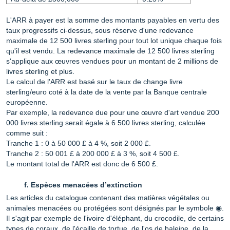
L'ARR à payer est la somme des montants payables en vertu des
taux progressifs ci-dessus, sous réserve d'une redevance
maximale de 12 500 livres sterling pour tout lot unique chaque fois
qu'il est vendu. La redevance maximale de 12 500 livres sterling
s'applique aux œuvres vendues pour un montant de 2 millions de
livres sterling et plus.
Le calcul de l'ARR est basé sur le taux de change livre
sterling/euro coté à la date de la vente par la Banque centrale
européenne.
Par exemple, la redevance due pour une œuvre d'art vendue 200
000 livres sterling serait égale à 6 500 livres sterling, calculée
comme suit :
Tranche 1 : 0 à 50 000 £ à 4 %, soit 2 000 £.
Tranche 2 : 50 001 £ à 200 000 £ à 3 %, soit 4 500 £.
Le montant total de l'ARR est donc de 6 500 £.
Espèces menacées d’extinction
Les articles du catalogue contenant des matières végétales ou
animales menacées ou protégées sont désignés par le symbole ◉.
Il s'agit par exemple de l'ivoire d'éléphant, du crocodile, de certains
types de coraux, de l'écaille de tortue, de l'os de baleine, de la