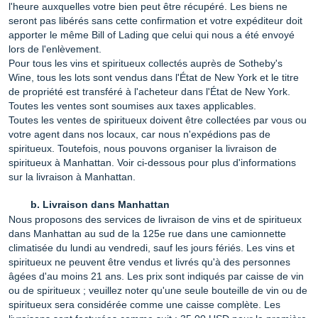
l'heure auxquelles votre bien peut être récupéré. Les biens ne
seront pas libérés sans cette confirmation et votre expéditeur doit
apporter le même Bill of Lading que celui qui nous a été envoyé
lors de l'enlèvement.
Pour tous les vins et spiritueux collectés auprès de Sotheby's
Wine, tous les lots sont vendus dans l'État de New York et le titre
de propriété est transféré à l'acheteur dans l'État de New York.
Toutes les ventes sont soumises aux taxes applicables.
Toutes les ventes de spiritueux doivent être collectées par vous ou
votre agent dans nos locaux, car nous n'expédions pas de
spiritueux. Toutefois, nous pouvons organiser la livraison de
spiritueux à Manhattan. Voir ci-dessous pour plus d'informations
sur la livraison à Manhattan.
Livraison dans Manhattan
Nous proposons des services de livraison de vins et de spiritueux
dans Manhattan au sud de la 125e rue dans une camionnette
climatisée du lundi au vendredi, sauf les jours fériés. Les vins et
spiritueux ne peuvent être vendus et livrés qu'à des personnes
âgées d'au moins 21 ans. Les prix sont indiqués par caisse de vin
ou de spiritueux ; veuillez noter qu'une seule bouteille de vin ou de
spiritueux sera considérée comme une caisse complète. Les