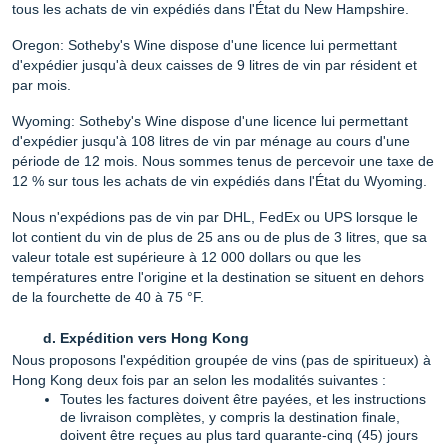
tous les achats de vin expédiés dans l'État du New Hampshire.
Oregon
: Sotheby's Wine dispose d'une licence lui permettant
d'expédier jusqu'à deux caisses de 9 litres de vin par résident et
par mois.
Wyoming
: Sotheby's Wine dispose d'une licence lui permettant
d'expédier jusqu'à 108 litres de vin par ménage au cours d'une
période de 12 mois. Nous sommes tenus de percevoir une taxe de
12 % sur tous les achats de vin expédiés dans l'État du Wyoming.
Nous n'expédions pas de vin par DHL, FedEx ou UPS lorsque le
lot contient du vin de plus de 25 ans ou de plus de 3 litres, que sa
valeur totale est supérieure à 12 000 dollars ou que les
températures entre l'origine et la destination se situent en dehors
de la fourchette de 40 à 75 °F.
Expédition vers Hong Kong
Nous proposons l'expédition groupée de vins (pas de spiritueux) à
Hong Kong deux fois par an selon les modalités suivantes :
Toutes les factures doivent être payées, et les instructions
de livraison complètes, y compris la destination finale,
doivent être reçues au plus tard quarante-cinq (45) jours