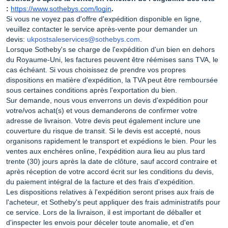
:
https://www.sothebys.com/login
.
Si vous ne voyez pas d'offre d'expédition disponible en ligne,
veuillez contacter le service après-vente pour demander un
devis:
ukpostsaleservices@sothebys.com
.
Lorsque Sotheby's se charge de l'expédition d'un bien en dehors
du Royaume-Uni, les factures peuvent être réémises sans TVA, le
cas échéant. Si vous choisissez de prendre vos propres
dispositions en matière d'expédition, la TVA peut être remboursée
sous certaines conditions après l'exportation du bien.
Sur demande, nous vous enverrons un devis d'expédition pour
votre/vos achat(s) et vous demanderons de confirmer votre
adresse de livraison. Votre devis peut également inclure une
couverture du risque de transit. Si le devis est accepté, nous
organisons rapidement le transport et expédions le bien. Pour les
ventes aux enchères online, l'expédition aura lieu au plus tard
trente (30) jours après la date de clôture, sauf accord contraire et
après réception de votre accord écrit sur les conditions du devis,
du paiement intégral de la facture et des frais d'expédition.
Les dispositions relatives à l'expédition seront prises aux frais de
l'acheteur, et Sotheby's peut appliquer des frais administratifs pour
ce service. Lors de la livraison, il est important de déballer et
d'inspecter les envois pour déceler toute anomalie, et d'en