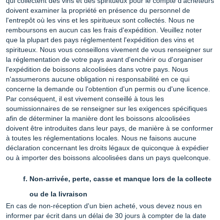
qui collectent des vins et des spiritueux pour le compte d'acheteurs
doivent examiner la propriété en présence du personnel de
l'entrepôt où les vins et les spiritueux sont collectés. Nous ne
remboursons en aucun cas les frais d'expédition. Veuillez noter
que la plupart des pays réglementent l'expédition des vins et
spiritueux. Nous vous conseillons vivement de vous renseigner sur
la réglementation de votre pays avant d'enchérir ou d'organiser
l'expédition de boissons alcoolisées dans votre pays. Nous
n'assumerons aucune obligation ni responsabilité en ce qui
concerne la demande ou l'obtention d'un permis ou d'une licence.
Par conséquent, il est vivement conseillé à tous les
soumissionnaires de se renseigner sur les exigences spécifiques
afin de déterminer la manière dont les boissons alcoolisées
doivent être introduites dans leur pays, de manière à se conformer
à toutes les réglementations locales. Nous ne faisons aucune
déclaration concernant les droits légaux de quiconque à expédier
ou à importer des boissons alcoolisées dans un pays quelconque.
Non-arrivée, perte, casse et manque lors de la collecte
ou de la livraison
En cas de non-réception d'un bien acheté, vous devez nous en
informer par écrit dans un délai de 30 jours à compter de la date