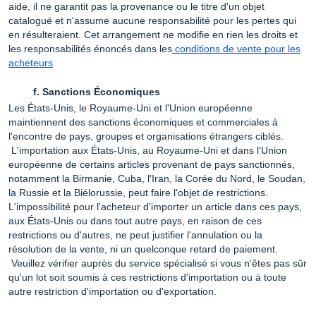
aide, il ne garantit pas la provenance ou le titre d'un objet
catalogué et n'assume aucune responsabilité pour les pertes qui
en résulteraient. Cet arrangement ne modifie en rien les droits et
les responsabilités énoncés dans les
conditions de vente pour les
acheteurs
.
Sanctions Économiques
Les États-Unis, le Royaume-Uni et l'Union européenne
maintiennent des sanctions économiques et commerciales à
l'encontre de pays, groupes et organisations étrangers ciblés.
L'importation aux États-Unis, au Royaume-Uni et dans l'Union
européenne de certains articles provenant de pays sanctionnés,
notamment la Birmanie, Cuba, l'Iran, la Corée du Nord, le Soudan,
la Russie et la Biélorussie, peut faire l'objet de restrictions.
L'impossibilité pour l'acheteur d'importer un article dans ces pays,
aux États-Unis ou dans tout autre pays, en raison de ces
restrictions ou d'autres, ne peut justifier l'annulation ou la
résolution de la vente, ni un quelconque retard de paiement.
Veuillez vérifier auprès du service spécialisé si vous n'êtes pas sûr
qu'un lot soit soumis à ces restrictions d'importation ou à toute
autre restriction d'importation ou d'exportation.