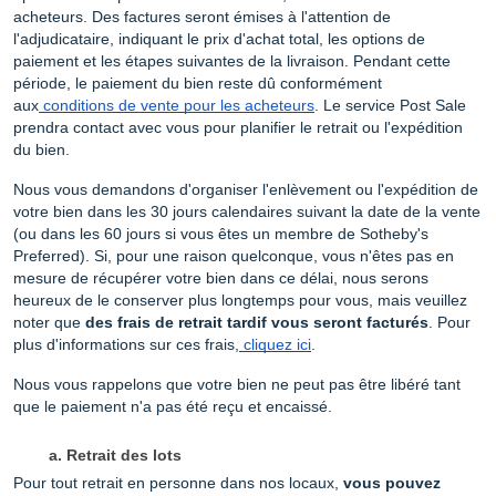
acheteurs. Des factures seront émises à l'attention de
l'adjudicataire, indiquant le prix d'achat total, les options de
paiement et les étapes suivantes de la livraison. Pendant cette
période, le paiement du bien reste dû conformément
aux
conditions de vente pour les acheteurs
. Le service Post Sale
prendra contact avec vous pour planifier le retrait ou l'expédition
du bien.
Nous vous demandons d'organiser l'enlèvement ou l'expédition de
votre bien dans les 30 jours calendaires suivant la date de la vente
(ou dans les 60 jours si vous êtes un membre de Sotheby's
Preferred). Si, pour une raison quelconque, vous n'êtes pas en
mesure de récupérer votre bien dans ce délai, nous serons
heureux de le conserver plus longtemps pour vous, mais veuillez
noter que
des frais de retrait tardif vous seront facturés
. Pour
plus d'informations sur ces frais,
cliquez ici
.
Nous vous rappelons que votre bien ne peut pas être libéré tant
que le paiement n'a pas été reçu et encaissé.
Retrait des lots
Pour tout retrait en personne dans nos locaux,
vous pouvez