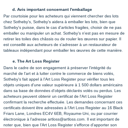
Avis important concernant l'emballage
Par courtoisie pour les acheteurs qui viennent chercher des lots
chez Sotheby's, Sotheby's aidera à emballer les lots, bien que
Sotheby's puisse, dans le cas d'articles fragiles, choisir de ne pas
emballer ou manipuler un achat. Sotheby's n'est pas en mesure de
retirer les toiles des châssis ou de rouler les œuvres sur papier. Il
est conseillé aux acheteurs de s'adresser à un restaurateur de
tableaux indépendant pour emballer les œuvres de cette manière.
The Art Loss Register
Dans le cadre de son engagement à préserver l'intégrité du
marché de l'art et à lutter contre le commerce de biens volés,
Sotheby's fait appel à l'Art Loss Register pour vérifier tous les
objets uniques d'une valeur supérieure à 1 500 dollars américains
dans sa base de données d'objets déclarés volés ou perdus. Les
acheteurs peuvent obtenir un certificat de l'Art Loss Register
confirmant la recherche effectuée. Les demandes concernant ces
certificats doivent être adressées à l'Art Loss Register au 16 Black
Friars Lane, Londres EC4V 6EB, Royaume-Uni, ou par courrier
électronique à l'adresse artloss@artloss.com. Il est important de
noter que, bien que l'Art Loss Register s'efforce d'apporter son