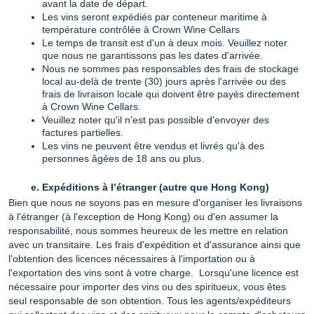
avant la date de départ.
Les vins seront expédiés par conteneur maritime à
température contrôlée à Crown Wine Cellars
Le temps de transit est d'un à deux mois. Veuillez noter
que nous ne garantissons pas les dates d'arrivée.
Nous ne sommes pas responsables des frais de stockage
local au-delà de trente (30) jours après l'arrivée ou des
frais de livraison locale qui doivent être payés directement
à Crown Wine Cellars.
Veuillez noter qu'il n'est pas possible d'envoyer des
factures partielles.
Les vins ne peuvent être vendus et livrés qu'à des
personnes âgées de 18 ans ou plus.
Expéditions à l’étranger (autre que Hong Kong)
Bien que nous ne soyons pas en mesure d'organiser les livraisons
à l'étranger (à l'exception de Hong Kong) ou d'en assumer la
responsabilité, nous sommes heureux de les mettre en relation
avec un transitaire. Les frais d'expédition et d'assurance ainsi que
l'obtention des licences nécessaires à l'importation ou à
l'exportation des vins sont à votre charge. Lorsqu'une licence est
nécessaire pour importer des vins ou des spiritueux, vous êtes
seul responsable de son obtention. Tous les agents/expéditeurs