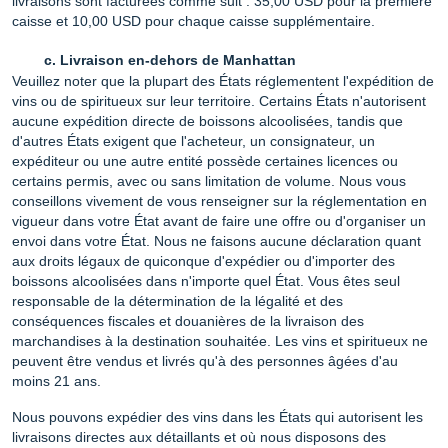
livraisons sont facturées comme suit : 35,00 USD pour la première
caisse et 10,00 USD pour chaque caisse supplémentaire.
Livraison en-dehors de Manhattan
Veuillez noter que la plupart des États réglementent l'expédition de
vins ou de spiritueux sur leur territoire. Certains États n'autorisent
aucune expédition directe de boissons alcoolisées, tandis que
d'autres États exigent que l'acheteur, un consignateur, un
expéditeur ou une autre entité possède certaines licences ou
certains permis, avec ou sans limitation de volume. Nous vous
conseillons vivement de vous renseigner sur la réglementation en
vigueur dans votre État avant de faire une offre ou d'organiser un
envoi dans votre État. Nous ne faisons aucune déclaration quant
aux droits légaux de quiconque d'expédier ou d'importer des
boissons alcoolisées dans n'importe quel État. Vous êtes seul
responsable de la détermination de la légalité et des
conséquences fiscales et douanières de la livraison des
marchandises à la destination souhaitée. Les vins et spiritueux ne
peuvent être vendus et livrés qu'à des personnes âgées d'au
moins 21 ans.
Nous pouvons expédier des vins dans les États qui autorisent les
livraisons directes aux détaillants et où nous disposons des