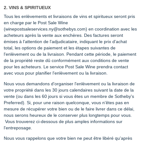
2. VINS & SPIRITUEUX
Tous les enlèvements et livraisons de vins et spiritueux seront pris
en charge par le Post Sale Wine
(winepostsaleservices.ny@sothebys.com) en coordination avec les
acheteurs après la vente aux enchères. Des factures seront
émises à l'attention de l'adjudicataire, indiquant le prix d'achat
total, les options de paiement et les étapes suivantes de
l'enlèvement ou de la livraison. Pendant cette période, le paiement
de la propriété reste dû conformément aux conditions de vente
pour les acheteurs. Le service Post Sale Wine prendra contact
avec vous pour planifier l'enlèvement ou la livraison.
Nous vous demandons d'organiser l'enlèvement ou la livraison de
votre propriété dans les 30 jours calendaires suivant la date de la
vente (ou dans les 60 jours si vous êtes un membre de Sotheby's
Preferred). Si, pour une raison quelconque, vous n'êtes pas en
mesure de récupérer votre bien ou de le faire livrer dans ce délai,
nous serons heureux de le conserver plus longtemps pour vous.
Vous trouverez ci-dessous de plus amples informations sur
l'entreposage.
Nous vous rappelons que votre bien ne peut être libéré qu'après