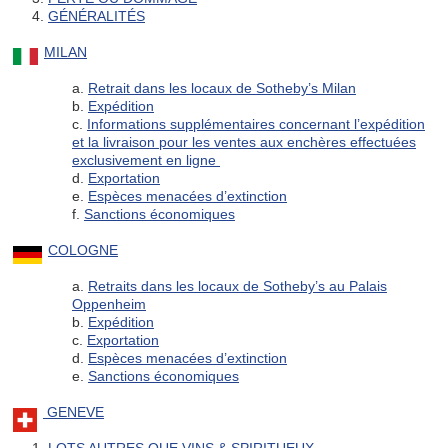
4.
GÉNÉRALITÉS
MILAN
a.
Retrait dans les locaux de Sotheby’s Milan
b.
Expédition
c.
Informations supplémentaires concernant l’expédition
et la livraison pour les ventes aux enchères effectuées
exclusivement en ligne
d.
Exportation
e.
Espèces menacées d’extinction
f.
Sanctions économiques
COLOGNE
a.
Retraits dans les locaux de Sotheby’s au Palais
Oppenheim
b.
Expédition
c.
Exportation
d.
Espèces menacées d’extinction
e.
Sanctions économiques
GENEVE