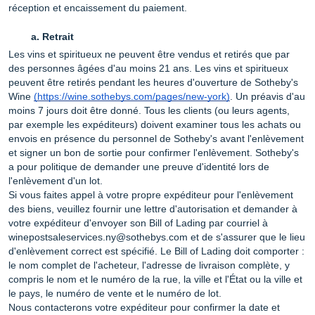
réception et encaissement du paiement.
Retrait
Les vins et spiritueux ne peuvent être vendus et retirés que par
des personnes âgées d'au moins 21 ans. Les vins et spiritueux
peuvent être retirés pendant les heures d'ouverture de Sotheby's
Wine
(https://wine.sothebys.com/pages/new-york)
. Un préavis d'au
moins 7 jours doit être donné. Tous les clients (ou leurs agents,
par exemple les expéditeurs) doivent examiner tous les achats ou
envois en présence du personnel de Sotheby's avant l'enlèvement
et signer un bon de sortie pour confirmer l'enlèvement. Sotheby's
a pour politique de demander une preuve d'identité lors de
l'enlèvement d'un lot.
Si vous faites appel à votre propre expéditeur pour l'enlèvement
des biens, veuillez fournir une lettre d'autorisation et demander à
votre expéditeur d'envoyer son Bill of Lading par courriel à
winepostsaleservices.ny@sothebys.com et de s'assurer que le lieu
d'enlèvement correct est spécifié. Le Bill of Lading doit comporter :
le nom complet de l'acheteur, l'adresse de livraison complète, y
compris le nom et le numéro de la rue, la ville et l'État ou la ville et
le pays, le numéro de vente et le numéro de lot.
Nous contacterons votre expéditeur pour confirmer la date et