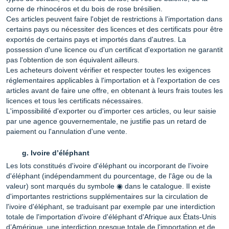
corne de rhinocéros et du bois de rose brésilien.
Ces articles peuvent faire l'objet de restrictions à l'importation dans
certains pays ou nécessiter des licences et des certificats pour être
exportés de certains pays et importés dans d'autres. La
possession d'une licence ou d'un certificat d'exportation ne garantit
pas l'obtention de son équivalent ailleurs.
Les acheteurs doivent vérifier et respecter toutes les exigences
réglementaires applicables à l'importation et à l'exportation de ces
articles avant de faire une offre, en obtenant à leurs frais toutes les
licences et tous les certificats nécessaires.
L'impossibilité d'exporter ou d'importer ces articles, ou leur saisie
par une agence gouvernementale, ne justifie pas un retard de
paiement ou l'annulation d'une vente.
Ivoire d’éléphant
Les lots constitués d'ivoire d'éléphant ou incorporant de l'ivoire
d'éléphant (indépendamment du pourcentage, de l'âge ou de la
valeur) sont marqués du symbole ◉ dans le catalogue. Il existe
d'importantes restrictions supplémentaires sur la circulation de
l'ivoire d'éléphant, se traduisant par exemple par une interdiction
totale de l'importation d'ivoire d'éléphant d'Afrique aux États-Unis
d’Amérique, une interdiction presque totale de l'importation et de