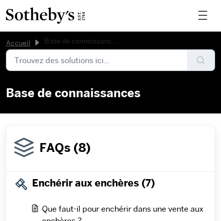
Base de connaissances
Accueil
Base de connaissances
FAQs (8)
Enchérir aux enchères (7)
Que faut-il pour enchérir dans une vente aux
enchères ?