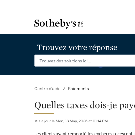
Trouvez votre réponse
Paiements
Centre d'aide
Quelles taxes dois-je pa
Mis à jour le Mon, 18 May, 2026 at 01:14 PM
Les clients ayant remporté les enchères recevront 