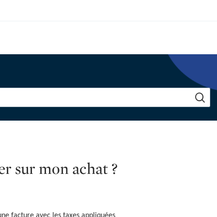
yer sur mon achat ?
une facture avec les taxes appliquées