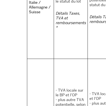
le statut du lot
Italie /
statut du
Allemagne /
Suisse
Détails Taxes,
Détails T
TVA et
rembour
remboursements
*
- TVA locale sur
- TVA loc
le BP et l’OP
et l’OP
- plus autre TVA
- plus au
potentielle, selon