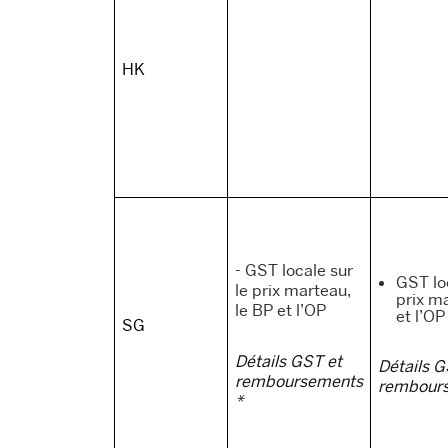
HK
- GST locale sur
GST loc
le prix marteau,
prix ma
le BP et l’OP
et l’OP
SG
Détails GST et
Détails G
remboursements
rembour
*