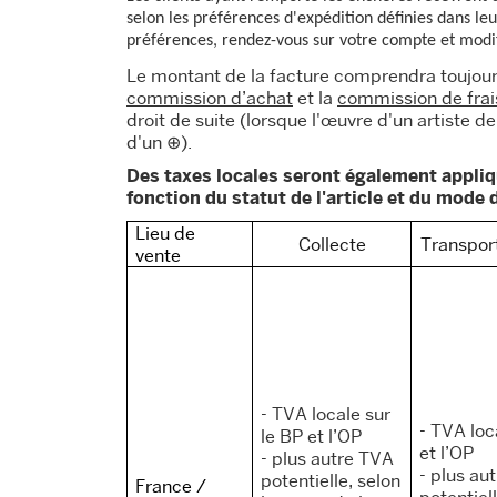
selon les préférences d'expédition définies dans le
préférences, rendez-vous sur votre compte et modi
Le montant de la facture comprendra toujou
commission d’achat
et la
commission de frai
droit de suite (lorsque l'œuvre d'un artiste 
d'un ⊕).
Des taxes locales seront également appliq
fonction du statut de l'article et du mode d
Lieu de
Collecte
Transport
vente
- TVA locale sur
- TVA loc
le BP et l’OP
et l’OP
- plus autre TVA
- plus au
potentielle, selon
France /
potentiell