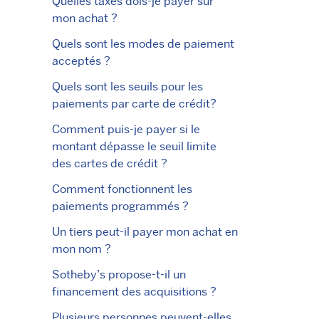
Quelles taxes dois-je payer sur
mon achat ?
Quels sont les modes de paiement
acceptés ?
Quels sont les seuils pour les
paiements par carte de crédit?
Comment puis-je payer si le
montant dépasse le seuil limite
des cartes de crédit ?
Comment fonctionnent les
paiements programmés ?
Un tiers peut-il payer mon achat en
mon nom ?
Sotheby’s propose-t-il un
financement des acquisitions ?
Plusieurs personnes peuvent-elles