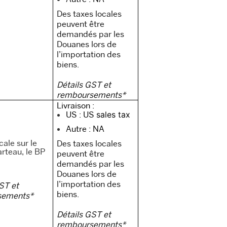
Des taxes locales
peuvent être
demandés par les
Douanes lors de
l’importation des
biens.
Détails GST et
remboursements*
Livraison :
US : US
sales tax
Autre : NA
ale sur le
Des taxes locales
rteau, le BP
peuvent être
demandés par les
Douanes lors de
l’importation des
ST et
biens.
sements*
Détails GST et
remboursements*