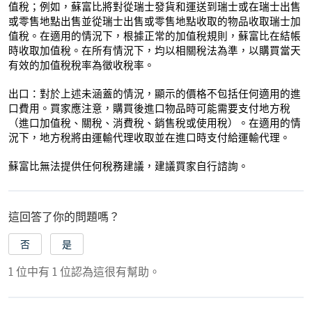
值稅；例如，蘇富比將對從瑞士發貨和運送到瑞士或在瑞士出售
或零售地點出售並從瑞士出售或零售地點收取的物品收取瑞士加
值稅。在適用的情況下，根據正常的加值稅規則，蘇富比在結帳
時收取加值稅。在所有情況下，均以相關稅法為準，以購買當天
有效的加值稅稅率為徵收稅率。
出口：
對於上述未涵蓋的情況，顯示的價格不包括任何適用的進
口費用。買家應注意，購買後進口物品時可能需要支付地方稅
（進口加值稅、關稅、消費稅、銷售稅或使用稅）。在適用的情
況下，地方稅將由運輸代理收取並在進口時支付給運輸代理。
蘇富比無法提供任何稅務建議，建議買家自行諮詢。
這回答了你的問題嗎？
否
是
1 位中有 1 位認為這很有幫助。