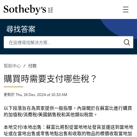
尋找答案
付款
幫助中心
購買時需要支付哪些稅？
更新於 Thu, 19 Dec, 2024 at 10:33 AM
以下段落旨在為買家提供一般指導，內容關於在蘇富比進行購買
的加值稅/消費稅/美國銷售稅和其他類似稅款。
本地交付/本地出售：
蘇富比將對從當地地址發貨並運送到當地地
址或在當地出售或零售地點出售和收取的物品的標價收取當地加