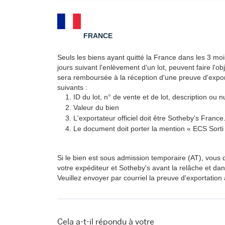
FRANCE
Seuls les biens ayant quitté la France dans les 3 moi
jours suivant l'enlèvement d'un lot, peuvent faire l
sera remboursée à la réception d'une preuve d'expor
suivants :
ID du lot, n° de vente et de lot, description ou 
Valeur du bien
L'exportateur officiel doit être Sotheby's France
Le document doit porter la mention « ECS Sorti
Si le bien est sous admission temporaire (AT), vous 
votre expéditeur et Sotheby's avant la relâche et dan
Veuillez envoyer par courriel la preuve d'exportation
Cela a-t-il répondu à votre