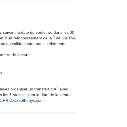
s suivant la date de vente, ou dans les 30
'objet d'un remboursement de la TVA. La TVA
tation valide contenant les éléments
numéro de facture.
.
 ».
devez organiser un transfert d'AT avec
s les 3 mois suivant la date de la vente.
 à
FR.CX@sothebys.com
.