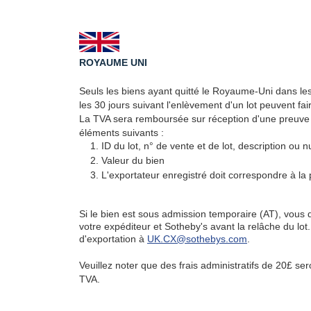
ROYAUME UNI
Seuls les biens ayant quitté le Royaume-Uni dans le
les 30 jours suivant l'enlèvement d'un lot peuvent fa
La TVA sera remboursée sur réception d'une preuve d
éléments suivants :
ID du lot, n° de vente et de lot, description ou 
Valeur du bien
L'exportateur enregistré doit correspondre à la p
Si le bien est sous admission temporaire (AT), vous 
votre expéditeur et Sotheby's avant la relâche du lot.
d'exportation à
UK.CX@sothebys.com
.
Veuillez noter que des frais administratifs de 20£ s
TVA.