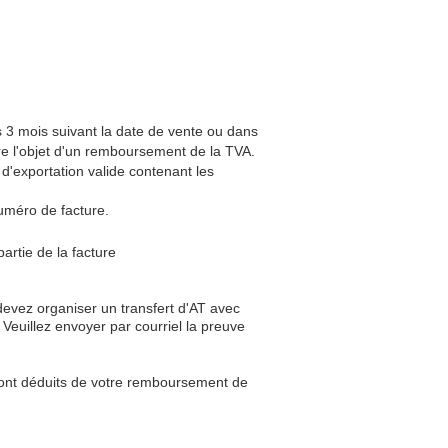
s 3 mois suivant la date de vente ou dans
ire l'objet d'un remboursement de la TVA.
'exportation valide contenant les
numéro de facture.
artie de la facture
devez organiser un transfert d'AT avec
 Veuillez envoyer par courriel la preuve
eront déduits de votre remboursement de