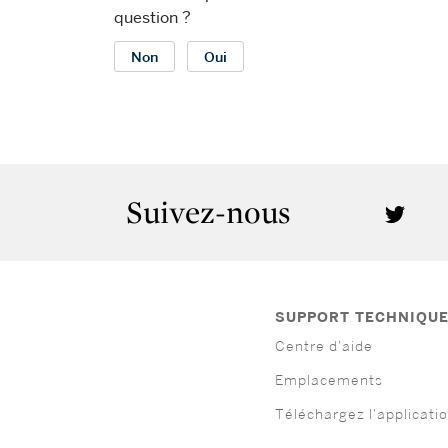
question ?
Non
Oui
Suivez-nous
SUPPORT TECHNIQU
Centre d'aide
Emplacements
Téléchargez l'applicati