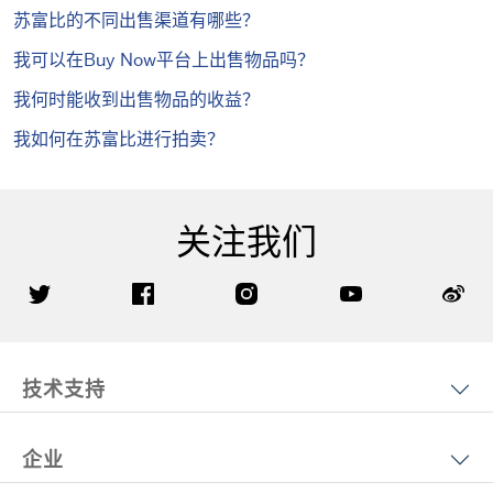
苏富比的不同出售渠道有哪些？
我可以在Buy Now平台上出售物品吗？
我何时能收到出售物品的收益？
我如何在苏富比进行拍卖？
关注我们
技术支持
企业