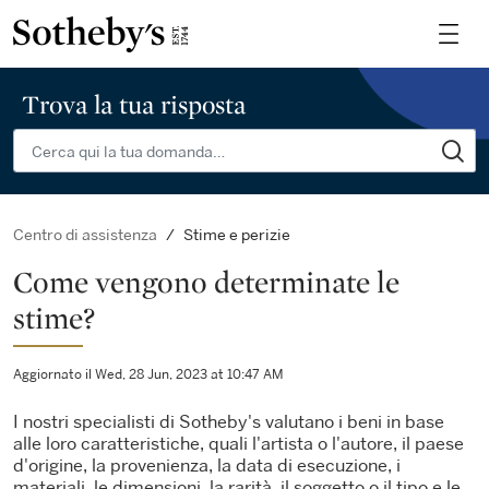
Trova la tua risposta
Stime e perizie
Centro di assistenza
Come vengono determinate le
stime?
Aggiornato il Wed, 28 Jun, 2023 at 10:47 AM
I nostri specialisti di Sotheby's valutano i beni in base
alle loro caratteristiche, quali l'artista o l'autore, il paese
d'origine, la provenienza, la data di esecuzione, i
materiali, le dimensioni, la rarità, il soggetto o il tipo e le