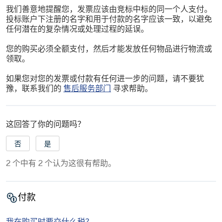
我们善意地提醒您，发票应该由竞标中标的同一个人支付。
投标账户下注册的名字和用于付款的名字应该一致，以避免
任何潜在的复杂情况或处理过程的延误。
您的购买必须全额支付，然后才能发放任何物品进行物流或
领取。
如果您对您的发票或付款有任何进一步的问题，请不要犹
豫，联系我们的
售后服务部门
寻求帮助。
这回答了你的问题吗？
否
是
2 个中有 2 个认为这很有帮助。
付款
我在购买时要交什么税？