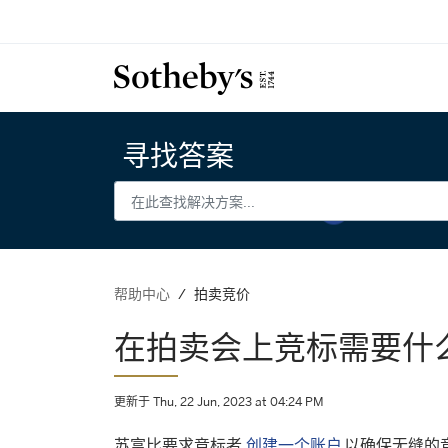
寻找答案
拍卖竞价
帮助中心
在拍卖会上竞标需要什
更新于 Thu, 22 Jun, 2023 at 04:24 PM
苏富比要求竞标者
创建一个账户
以确保无缝的