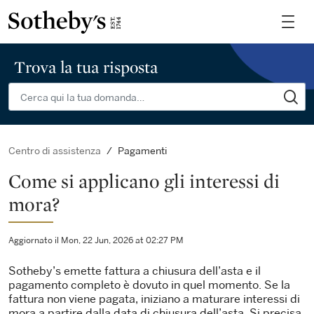
Trova la tua risposta
Pagamenti
Centro di assistenza
Come si applicano gli interessi di
mora?
Aggiornato il Mon, 22 Jun, 2026 at 02:27 PM
Sotheby’s emette fattura a chiusura dell’asta e il
pagamento completo è dovuto in quel momento. Se la
fattura non viene pagata, iniziano a maturare interessi di
mora a partire dalla data di chiusura dell’asta. Si precisa