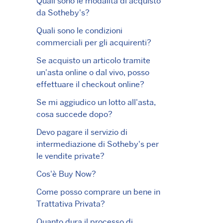
Quali sono le modalità di acquisto
da Sotheby's?
Quali sono le condizioni
commerciali per gli acquirenti?
Se acquisto un articolo tramite
un'asta online o dal vivo, posso
effettuare il checkout online?
Se mi aggiudico un lotto all'asta,
cosa succede dopo?
Devo pagare il servizio di
intermediazione di Sotheby's per
le vendite private?
Cos'è Buy Now?
Come posso comprare un bene in
Trattativa Privata?
Quanto dura il processo di